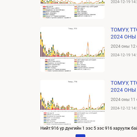
2024-12-19 14:
ТОМУУ, Т
2024 ОНЫ
2024 оны 12 
2024-12-19 14:
ТОМУУ, Т
2024 ОНЫ
2024 оны 11 
2024-12-12 14:
Нийт:916 үр дүнгийн
1
ээс
5
ээс
916
харуулж ба