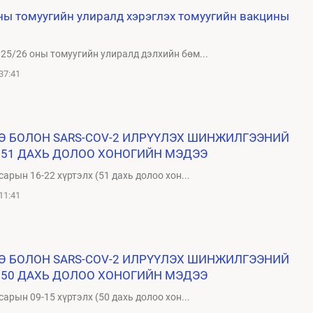
муугийн улиралд хэрэглэх томуугийн вакцины
25/26 оны томуугийн улиралд дэлхийн бөм...
37:41
ТӨ БОЛОН SARS-COV-2 ИЛРҮҮЛЭХ ШИНЖИЛГЭЭНИЙ
 51 ДАХЬ ДОЛОО ХОНОГИЙН МЭДЭЭ
сарын 16-22 хүртэлх (51 дахь долоо хон...
11:41
ТӨ БОЛОН SARS-COV-2 ИЛРҮҮЛЭХ ШИНЖИЛГЭЭНИЙ
 50 ДАХЬ ДОЛОО ХОНОГИЙН МЭДЭЭ
сарын 09-15 хүртэлх (50 дахь долоо хон...