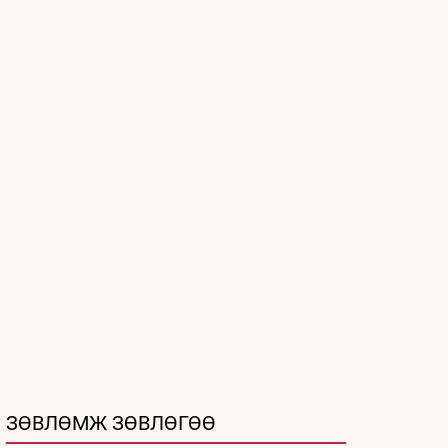
ЗӨВЛӨМЖ ЗӨВЛӨГӨӨ