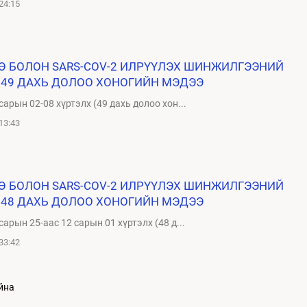
24:15
ТӨ БОЛОН SARS-COV-2 ИЛРҮҮЛЭХ ШИНЖИЛГЭЭНИЙ
 49 ДАХЬ ДОЛОО ХОНОГИЙН МЭДЭЭ
сарын 02-08 хүртэлх (49 дахь долоо хон...
13:43
ТӨ БОЛОН SARS-COV-2 ИЛРҮҮЛЭХ ШИНЖИЛГЭЭНИЙ
 48 ДАХЬ ДОЛОО ХОНОГИЙН МЭДЭЭ
сарын 25-аас 12 сарын 01 хүртэлх (48 д...
33:42
йна