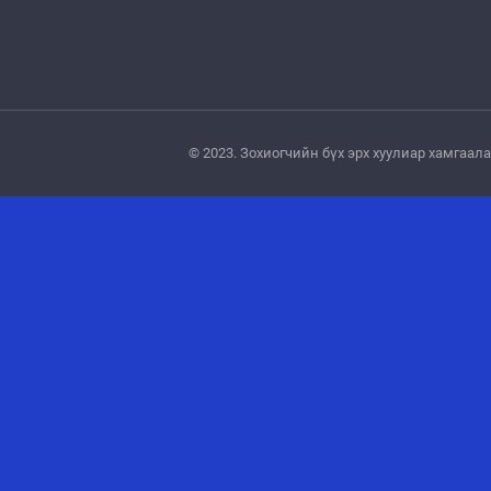
© 2023. Зохиогчийн бүх эрх хуулиар хамгаа