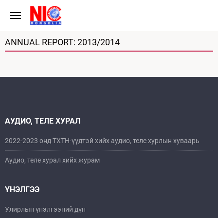
ANNUAL REPORT: 2013/2014
АУДИО, ТЕЛЕ ХУРАЛ
2022-2023 онд ТХТН-үүдтэй хийх аудио, теле хурлын хуваарь
Аудио, теле хурал хийх журам
ҮНЭЛГЭЭ
Улирлын үнэлгээний дүн