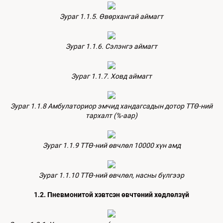
Зураг 1.1.5. Өвөрхангай аймагт
Зураг 1.1.6. Сэлэнгэ аймагт
Зураг 1.1.7. Ховд аймагт
Зураг 1.1.8 Амбулаториор эмчид хандагсадын дотор ТТӨ-ний
тархалт (%-аар)
Зураг 1.1.9 ТТӨ-ний өвчлөл 10000 хүн амд
Зураг 1.1.10 ТТӨ-ний өвчлөл, насны бүлгээр
1.2. Пневмонитой хэвтсэн өвчтөний хөдлөлзүй