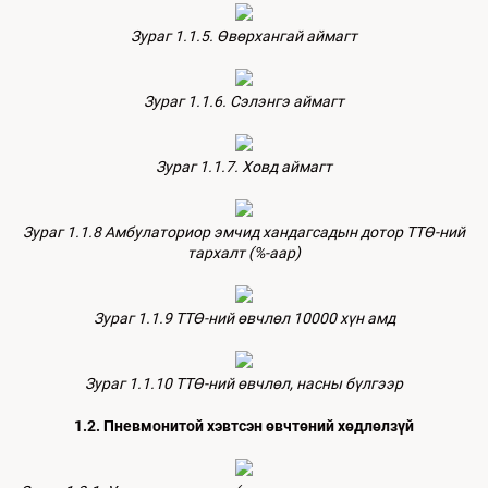
Зураг 1.1.5. Өвөрхангай аймагт
Зураг 1.1.6. Сэлэнгэ аймагт
Зураг 1.1.7. Ховд аймагт
Зураг 1.1.8 Амбулаториор эмчид хандагсадын дотор ТТӨ-ний
тархалт (%-аар)
Зураг 1.1.9 ТТӨ-ний өвчлөл 10000 хүн амд
Зураг 1.1.10 ТТӨ-ний өвчлөл, насны бүлгээр
1.2. Пневмонитой хэвтсэн өвчтөний хөдлөлзүй