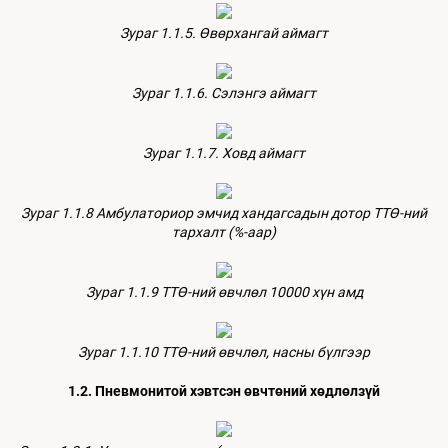
Зураг 1.1.5. Өвөрхангай аймагт
Зураг 1.1.6. Сэлэнгэ аймагт
Зураг 1.1.7. Ховд аймагт
Зураг 1.1.8 Амбулаториор эмчид хандагсадын дотор ТТӨ-ний
тархалт (%-аар)
Зураг 1.1.9 ТТӨ-ний өвчлөл 10000 хүн амд
Зураг 1.1.10 ТТӨ-ний өвчлөл, насны бүлгээр
1.2. Пневмонитой хэвтсэн өвчтөний хөдлөлзүй