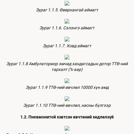
Зураг 1.1.5. Өвөрхангай аймагт
Зураг 1.1.6. Сэлэнгэ аймагт
Зураг 1.1.7. Ховд аймагт
Зураг 1.1.8 Амбулаториор эмчид хандагсадын дотор ТТӨ-ний
тархалт (%-аар)
Зураг 1.1.9 ТТӨ-ний өвчлөл 10000 хүн амд
Зураг 1.1.10 ТТӨ-ний өвчлөл, насны бүлгээр
1.2. Пневмонитой хэвтсэн өвчтөний хөдлөлзүй