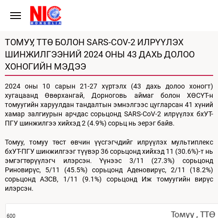
ТОМУУ, ТТӨ БОЛОН SARS-COV-2 ИЛРҮҮЛЭХ
ШИНЖИЛГЭЭНИЙ 2024 ОНЫ 43 ДАХЬ ДОЛОО
ХОНОГИЙН МЭДЭЭ
2024 оны 10 сарын 21-27 хүртэлх (43 дахь долоо хоногт)
хугацаанд Өвөрхангай, Дорноговь аймаг болон ХӨСҮТ-н
томуугийн харуулдан тандалтын эмнэлгээс цугларсан 41 хүний
хамар залгиурын арчдас сорьцонд SARS-CoV-2 илрүүлэх бхУТ-
ПГУ шинжилгээ хийхэд 2 (4.9%) сорьц нь эерэг байв.
Томуу, томуу төст өвчин үүсгэгчдийг илрүүлэх мультиплекс
бхУТ-ПГУ шинжилгээг түүвэр 36 сорьцонд хийхэд 11 (30.6%)-т нь
эмгэгтөрүүлэгч илэрсэн. Үүнээс 3/11 (27.3%) сорьцонд
Риновирүс, 5/11 (45.5%) сорьцонд Аденовирүс, 2/11 (18.2%)
сорьцонд АЗСВ, 1/11 (9.1%) сорьцонд Иж томуугийн вирүс
илэрсэн.