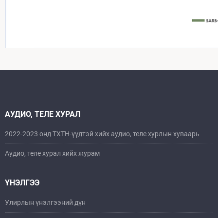
АУДИО, ТЕЛЕ ХУРАЛ
2022-2023 онд ТХТН-үүдтэй хийх аудио, теле хурлын хуваарь
Аудио, теле хурал хийх журам
ҮНЭЛГЭЭ
Улирлын үнэлгээний дүн