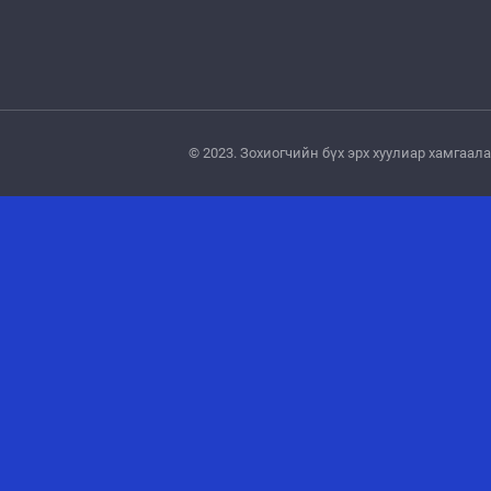
© 2023. Зохиогчийн бүх эрх хуулиар хамгаа