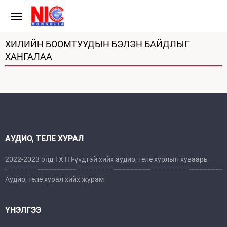
ХИЛИЙН БООМТУУДЫН БЭЛЭН БАЙДЛЫГ
ХАНГАЛАА
АУДИО, ТЕЛЕ ХУРАЛ
2022-2023 онд ТХТН-үүдтэй хийх аудио, теле хурлын хуваарь
Аудио, теле хурал хийх журам
ҮНЭЛГЭЭ